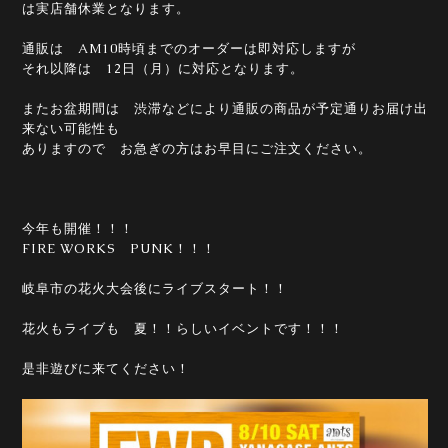
は実店舗休業となります。
通販は AM10時頃までのオーダーは即対応しますが
それ以降は 12日（月）に対応となります。
またお盆期間は 渋滞などにより通販の商品が予定通りお届け出
来ない可能性も
ありますので お急ぎの方はお早目にご注文ください。
今年も開催！！！
FIRE WORKS PUNK！！！
岐阜市の花火大会後にライブスタート！！
花火もライブも 夏！！らしいイベントです！！！
是非遊びに来てください！