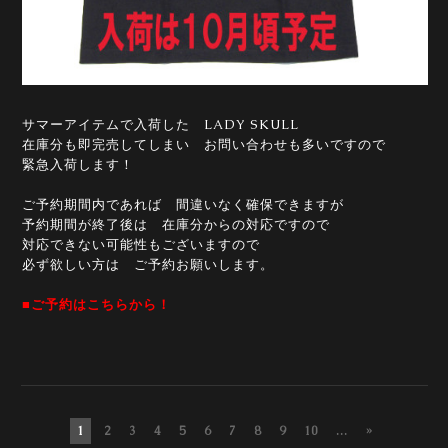
サマーアイテムで入荷した LADY SKULL
在庫分も即完売してしまい お問い合わせも多いですので
緊急入荷します！
ご予約期間内であれば 間違いなく確保できますが
予約期間が終了後は 在庫分からの対応ですので
対応できない可能性もございますので
必ず欲しい方は ご予約お願いします。
■ご予約はこちらから！
1
2
3
4
5
6
7
8
9
10
...
»