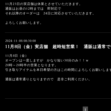
11月23日の実店舗は休業とさせていただきます。
通販はお昼の12時までは 即対応で
それ以降のオーダーは 24日に対応させていただきます。
よろしくお願いします。
2024-11-08 08:30:00
11月8日（金）実店舗 超時短営業！ 通販は通常で
11月8日（金）
オープンは一度しますが かなり短い30分のみ！！ｗ
20時～20時半の営業となります。
引き取りアイテムを本日希望の方はこの時間によろしくお願いしま
通販は通常通りとなりますので 是非ご利用ください。
1