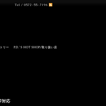
Tel / 0572-55-7196
N
トリー
P.D.`S HOT SHOP/取り扱い店
即対応