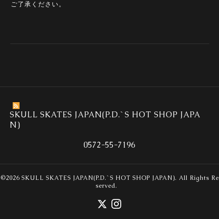
ご了承ください。
SKULL SKATES JAPAN(P.D.`S HOT SHOP JAPA
N)
0572-55-7196
©2026
SKULL SKATES JAPAN(P.D.`S HOT SHOP JAPAN)
. All Rights Re
served.