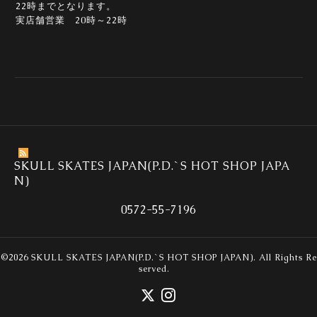
22時までとなります。
実店舗営業 20時～22時
SKULL SKATES JAPAN(P.D.`S HOT SHOP JAPA
N)
0572-55-7196
©2026
SKULL SKATES JAPAN(P.D.`S HOT SHOP JAPAN)
. All Rights Re
served.