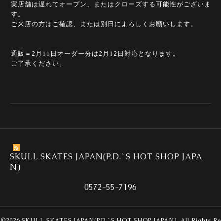
実店舗は遅れてオープン、またはクローズする可能性がございま
す。
ご来店の方はご確認、または別日によろしくお願いします。
通販＝2月11日オーダー分は2月12日対応となります。
ご了承ください。
SKULL SKATES JAPAN(P.D.`S HOT SHOP JAPA
N)
0572-55-7196
©2026
SKULL SKATES JAPAN(P.D.`S HOT SHOP JAPAN)
. All Rights Re