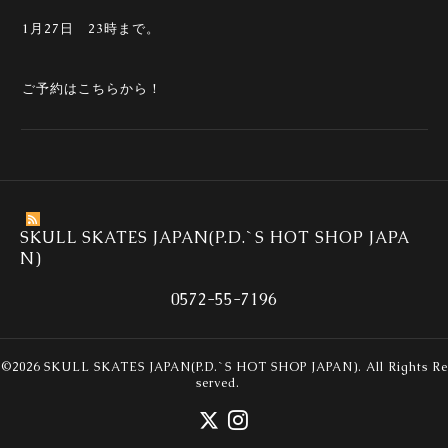
1月27日 23時まで。
ご予約はこちらから！
SKULL SKATES JAPAN(P.D.`S HOT SHOP JAPA
N)
0572-55-7196
©2026
SKULL SKATES JAPAN(P.D.`S HOT SHOP JAPAN)
. All Rights Re
served.