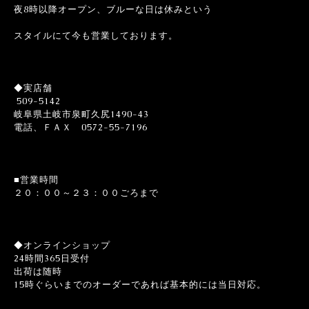
夜8時以降オープン、ブルーな日は休みという
スタイルにて今も営業しております。
◆実店舗
509-5142
岐阜県土岐市泉町久尻1490-43
電話、ＦＡＸ 0572-55-7196
■営業時間
２０：００～２３：００ごろまで
◆オンラインショップ
24時間365日受付
出荷は随時
15時ぐらいまでのオーダーであれば基本的には当日対応。