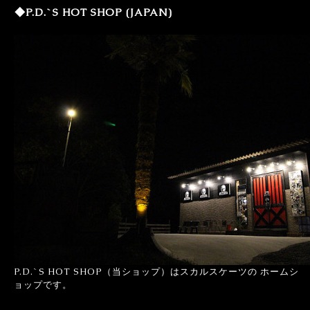
◆P.D.`S HOT SHOP (JAPAN)
P.D.`S HOT SHOP（当ショップ）はスカルスケーツの ホームシ
ョップです。