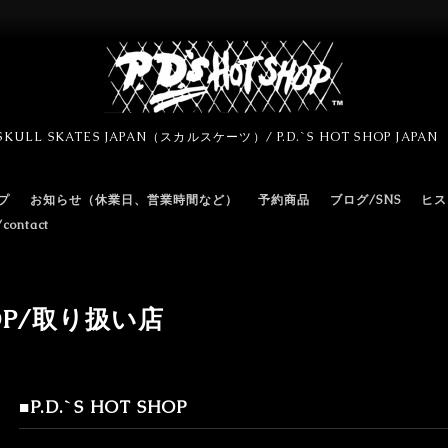
SKULL SKATES JAPAN（スカルスケーツ）/ P.D.`S HOT SHOP JAPA
プ
お知らせ（休業日、営業時間など）
予約商品
ブログ/SNS
ヒス
ontact
SHOP/取り扱い店
■P.D.`S HOT SHOP