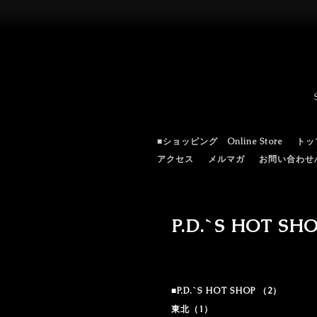
■ショッピング Online Store
トッ
アクセス
メルマガ
お問い合わせ/c
P.D.`S HOT 
■P.D.`S HOT SHOP （2）
東北（1）