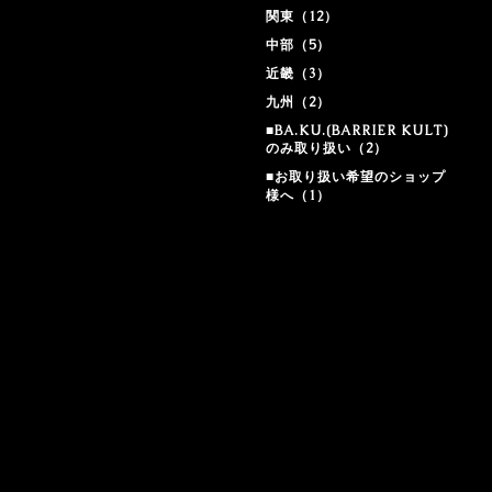
関東（12）
中部（5）
近畿（3）
九州（2）
■BA.KU.(BARRIER KULT)
のみ取り扱い（2）
■お取り扱い希望のショップ
様へ（1）